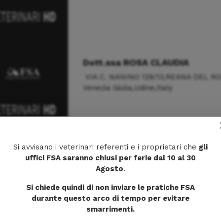
Dott.ssa ROSA CLAUDIA
VIA C. NANINO 129/13,REANA DEL ROIA
Venezia Giulia,Udine,Italy
Si avvisano i veterinari referenti e i proprietari che
gli
Dott. LENARDUZZI GIULIO
uffici FSA saranno chiusi per ferie dal 10 al 30
Agosto
.
VIA GASPARDIS, 2,VISCO 33040,FRIUL
GIULIA,UDINE,Italy
Si chiede quindi di non inviare le pratiche FSA
durante questo arco di tempo per evitare
smarrimenti.