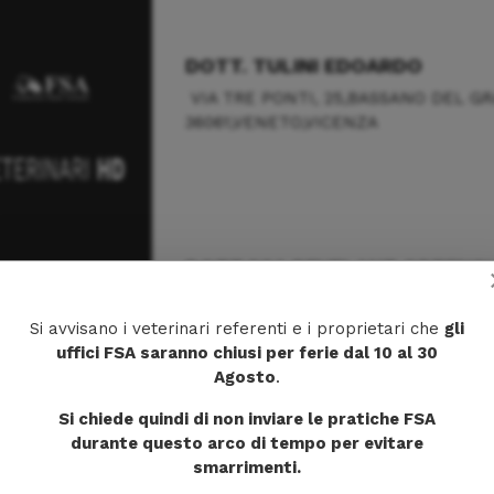
DOTT. TULINI EDOARDO
VIA TRE PONTI, 25,BASSANO DEL G
36061,VENETO,VICENZA
DOTT.SSA REVELANT ORTENSI
VIA BACHELET, 7,OSIMO
60027,MARCHE,ANCONA,Italy
Si avvisano i veterinari referenti e i proprietari che
gli
uffici FSA saranno chiusi per ferie dal 10 al 30
Agosto
.
Si chiede quindi di non inviare le pratiche FSA
durante questo arco di tempo per evitare
smarrimenti.
DOTT.SSA ANGELINI MADDALE