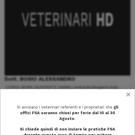
Dott. BOSIO ALESSANDRO
CORSO ROMA 24,SERIATE 24068,Lombardia,Bergamo,Italy
×
035/291265
Si avvisano i veterinari referenti e i proprietari che
gli
uffici FSA saranno chiusi per ferie dal 10 al 30
Agosto
.
Si chiede quindi di non inviare le pratiche FSA
durante questo arco di tempo per evitare