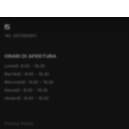
info@fondazionesaluteanimale.it
Tel. 0372403511
ORARI DI APERTURA
Lunedì: 8.00 - 16.30
Martedì : 8.00 - 16.30
Mercoledì : 8.00 - 16.30
Giovedì : 8.00 - 16.30
Venerdì : 8.00 - 16.30
Privacy Policy