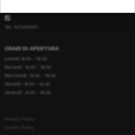
info@fondazionesaluteanimale.it
Tel. 0372403511
ORARI DI APERTURA
Lunedì: 8.00 - 16.30
Martedì : 8.00 - 16.30
Mercoledì : 8.00 - 16.30
Giovedì : 8.00 - 16.30
Venerdì : 8.00 - 16.30
Privacy Policy
Cookie Policy