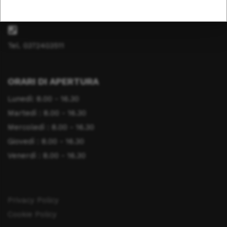
info@fondazionesaluteanimale.it
Tel. 0372403511
ORARI DI APERTURA
Lunedì: 8.00 - 16.30
Martedì : 8.00 - 16.30
Mercoledì : 8.00 - 16.30
Giovedì : 8.00 - 16.30
Venerdì : 8.00 - 16.30
Privacy Policy
Cookie Policy