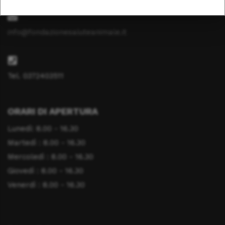
info@fondazionesaluteanimale.it
Tel. 0372403511
ORARI DI APERTURA
Lunedì: 8.00 - 16.30
Martedì : 8.00 - 16.30
Mercoledì : 8.00 - 16.30
Giovedì : 8.00 - 16.30
Venerdì : 8.00 - 16.30