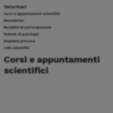
Veterinari
Corsi e appuntamenti scientifici
Newsletter
Modalità di partecipazione
Schede di patologia
Displasia precoce
Link scientifici
Corsi e appuntamenti
scientifici