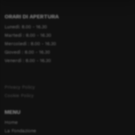
ORARI DI APERTURA
Lunedì: 8.00 - 16.30
Martedì : 8.00 - 16.30
Mercoledì : 8.00 - 16.30
Giovedì : 8.00 - 16.30
Venerdì : 8.00 - 16.30
Privacy Policy
Cookie Policy
MENU
Home
La Fondazione