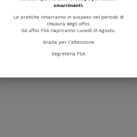
smarrimenti.
Le pratiche rimarranno in sospeso nel periodo di
chiusura degli uffici.
Gli uffici FSA riapriranno Lunedì 31 Agosto.
Grazie per l’attenzione
Segreteria FSA