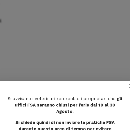
l
Si avvisano i veterinari referenti e i proprietari che
gli
uffici FSA saranno chiusi per ferie dal 10 al 30
Agosto
.
Si chiede quindi di non inviare le pratiche FSA
durante questo arco di tempo per evitare